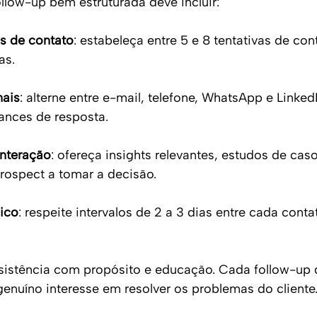
low-up bem estruturada deve incluir:
s de contato
: estabeleça entre 5 e 8 tentativas de con
as.
nais
: alterne entre e-mail, telefone, WhatsApp e Linked
ances de resposta.
interação
: ofereça insights relevantes, estudos de ca
rospect a tomar a decisão.
ico
: respeite intervalos de 2 a 3 dias entre cada conta
sistência com propósito e educação. Cada follow-up 
genuíno interesse em resolver os problemas do cliente