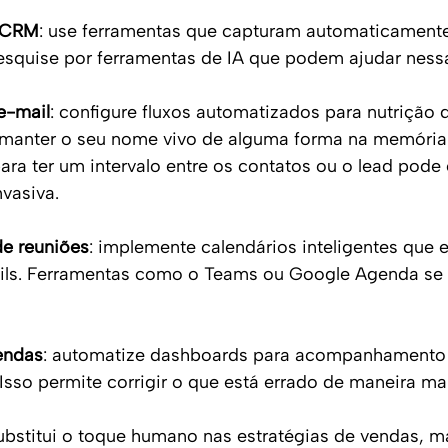
e CRM
: use ferramentas que capturam automaticamente
esquise por ferramentas de IA que podem ajudar nessa
e-mail
: configure fluxos automatizados para nutrição d
manter o seu nome vivo de alguma forma na memória
ara ter um intervalo entre os contatos ou o lead pode 
vasiva.
e reuniões
: implemente calendários inteligentes que 
ls. Ferramentas como o Teams ou Google Agenda se 
endas
: automatize dashboards para acompanhamento 
Isso permite corrigir o que está errado de maneira mai
stitui o toque humano nas estratégias de vendas, ma