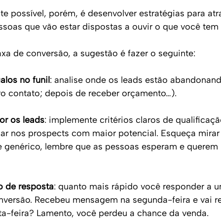
e possível, porém, é desenvolver estratégias para atra
oas que vão estar dispostas a ouvir o que você tem 
axa de conversão, a sugestão é fazer o seguinte:
alos no funil
: analise onde os leads estão abandonan
ro contato; depois de receber orçamento…).
or os leads
: implemente critérios claros de qualificaç
ar nos prospects com maior potencial. Esqueça mira
e genérico, lembre que as pessoas esperam e querem 
 de resposta
: quanto mais rápido você responder a u
nversão. Recebeu mensagem na segunda-feira e vai r
ta-feira? Lamento, você perdeu a chance da venda.