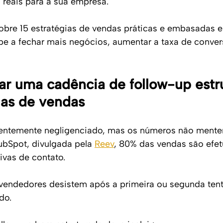
s reais para a sua empresa.
cobre 15 estratégias de vendas práticas e embasadas 
pe a fechar mais negócios, aumentar a taxa de conver
ar uma cadência de follow-up estr
ias de vendas
uentemente negligenciado, mas os números não mente
bSpot, divulgada pela 
Reev
, 80% das vendas são efe
ivas de contato. 
vendedores desistem após a primeira ou segunda tent
do.