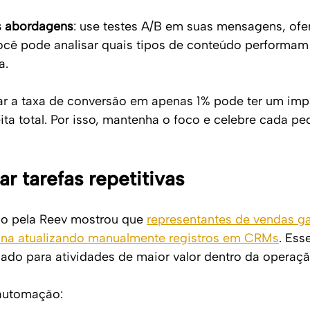
es abordagens
: use testes A/B em suas mensagens, ofer
ocê pode analisar quais tipos de conteúdo performam
a. 
r a taxa de conversão em apenas 1% pode ter um imp
eita total. Por isso, mantenha o foco e celebre cada p
r tarefas repetitivas
o pela Reev mostrou que 
representantes de vendas g
ana atualizando manualmente registros em CRMs
. Ess
nado para atividades de maior valor dentro da operaçã
 automação: