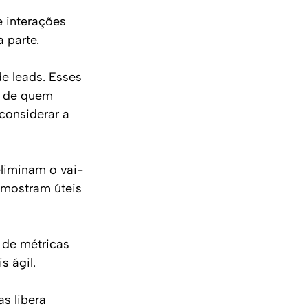
 interações 
 parte.
e leads. Esses 
 de quem 
considerar a 
eliminam o vai-
mostram úteis 
de métricas 
s ágil.
s libera 