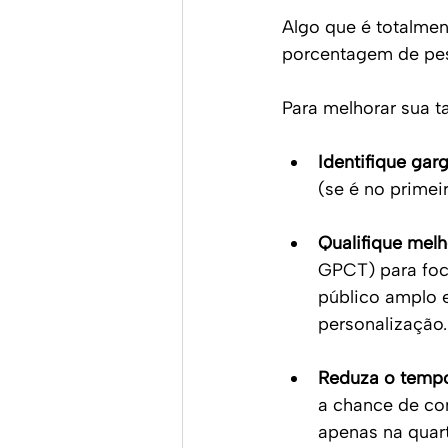
Algo que é totalment
porcentagem de pess
Para melhorar sua t
Identifique garg
(se é no primei
Qualifique melh
GPCT) para foc
público amplo 
personalização.
Reduza o tempo
a chance de co
apenas na quar