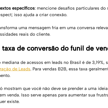
extos específicos
: mencione desafios particulares do 
pect; isso ajuda a criar conexão. 
ransforma uma mensagem fria em uma conversa releva
sidades reais do cliente.
a taxa de conversão do funil de ve
o mediana de acessos em leads no Brasil é de 3,19%,
ração de Leads
. Para vendas B2B, essa taxa geralment
ento.
só mostram que você não deve se prender a uma ideia
r em venda. Isso serve apenas para aumentar sua frustr
er existe.