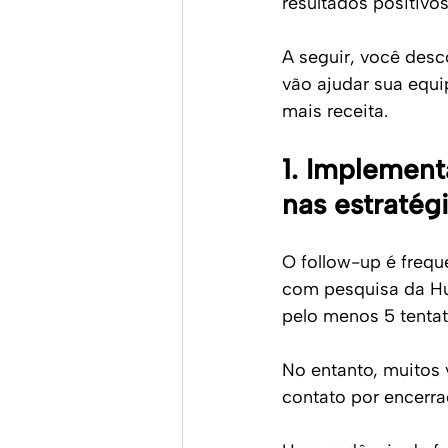
resultados positivo
A seguir, você des
vão ajudar sua equi
mais receita.
1. Implement
nas estratég
O follow-up é freq
com pesquisa da Hu
pelo menos 5 tentat
No entanto, muitos 
contato por encerra