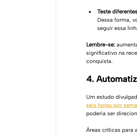
Teste diferent
Dessa forma, v
seguir essa linh
Lembre-se:
 aumenta
significativo na rec
conquista.
4. Automatiza
Um estudo divulgad
seis horas por sem
poderia ser direcio
Áreas críticas para