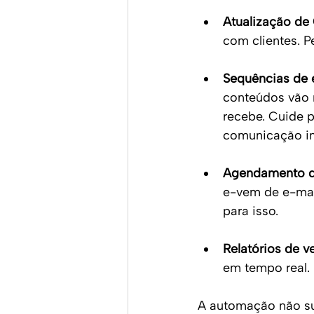
Atualização d
com clientes. P
Sequências de 
conteúdos vão 
recebe. Cuide p
comunicação in
Agendamento d
e-vem de e-mai
para isso.
Relatórios de v
em tempo real. 
A automação não sub