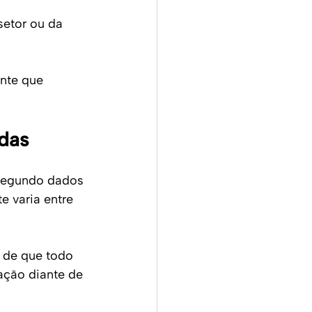
setor ou da 
nte que 
ndas
 segundo dados 
e varia entre 
 de que todo 
ação diante de 