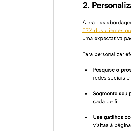
2. Personal
A era das abordagen
57% dos clientes pr
uma expectativa pa
Para personalizar e
Pesquise o pro
redes sociais e 
Segmente seu p
cada perfil.
Use gatilhos c
visitas à págin