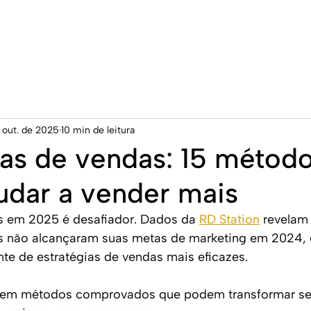
Home
Serviços
Pr
 out. de 2025
10 min de leitura
ias de vendas: 15 métod
judar a vender mais
s em 2025 é desafiador. Dados da
RD Station
 revelam
as não alcançaram suas metas de marketing em 2024, 
te de estratégias de vendas mais eficazes.
stem métodos comprovados que podem transformar se