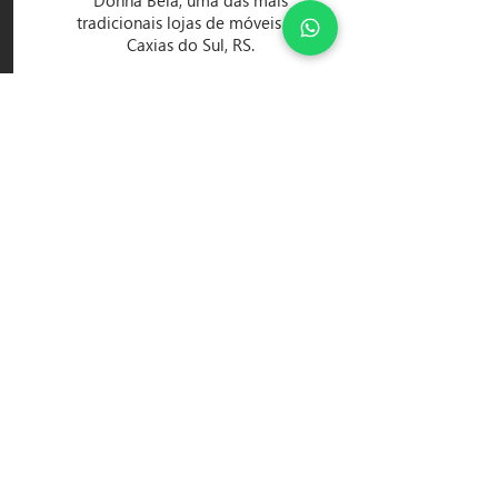
Donna Bela, uma das mais
tradicionais lojas de móveis de
Caxias do Sul, RS.
Ver mais